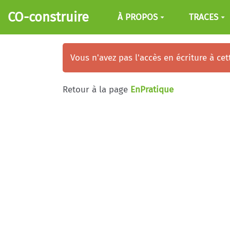
Aller au contenu principal
CO-construire
À PROPOS
TRACES
Vous n'avez pas l'accès en écriture à ce
Retour à la page
EnPratique