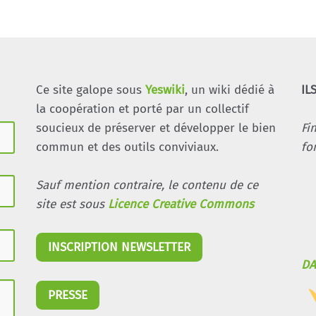
Ce site galope sous
Yeswiki
, un wiki dédié à
IL
la coopération et porté par un collectif
soucieux de préserver et développer le bien
Fi
commun et des outils conviviaux.
fo
Sauf mention contraire, le contenu de ce
site est sous
Licence Creative Commons
INSCRIPTION NEWSLETTER
DA
PRESSE