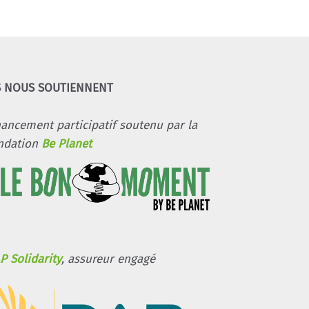
S NOUS SOUTIENNENT
nancement participatif soutenu par la
ndation
Be Planet
P Solidarity
, assureur engagé