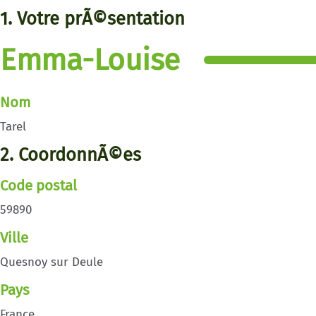
1. Votre prÃ©sentation
Emma-Louise
Nom
Tarel
2. CoordonnÃ©es
Code postal
59890
Ville
Quesnoy sur Deule
Pays
France