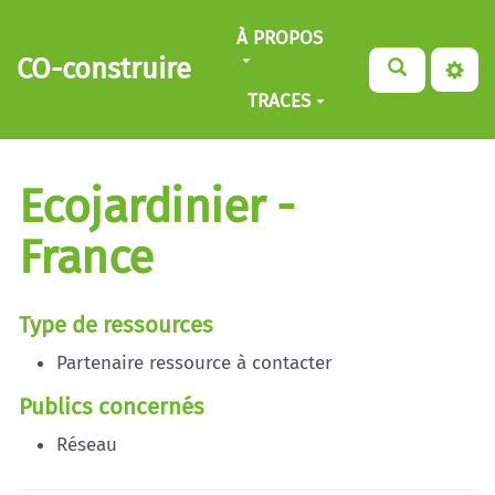
Aller au contenu principal
À PROPOS
CO-construire
TRACES
Ecojardinier -
France
Type de ressources
Partenaire ressource à contacter
Publics concernés
Réseau