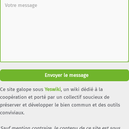
Envoyer le message
Ce site galope sous
Yeswiki
, un wiki dédié à la
coopération et porté par un collectif soucieux de
préserver et développer le bien commun et des outils
conviviaux.
Sauf mention contraire, le contenu de ce site est sous