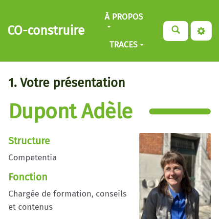
Aller au contenu principal
À PROPOS
CO-construire
TRACES
1. Votre présentation
Dupont Adèle
Structure
Competentia
Fonction
Chargée de formation, conseils
et contenus