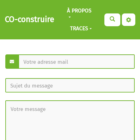
Aller au contenu principal
À PROPOS
CO-construire
TRACES