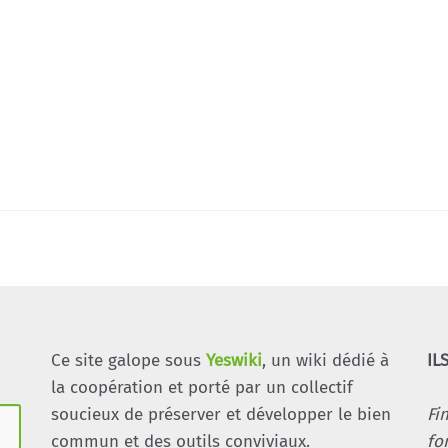
Ce site galope sous
Yeswiki
, un wiki dédié à
IL
la coopération et porté par un collectif
soucieux de préserver et développer le bien
Fi
commun et des outils conviviaux.
fo