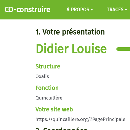
Aller au contenu principal
CO-construire
À PROPOS
TRACES
1. Votre présentation
Didier Louise
Structure
Oxalis
Fonction
Quincaillère
Votre site web
https://quincaillere.org/?PagePrincipale