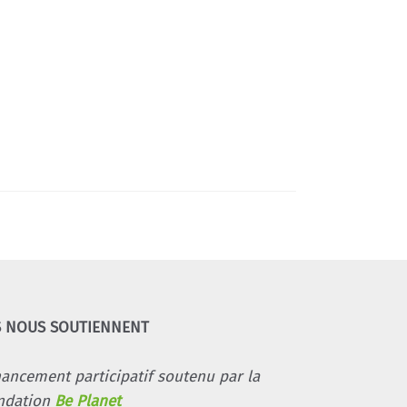
S NOUS SOUTIENNENT
nancement participatif soutenu par la
ndation
Be Planet