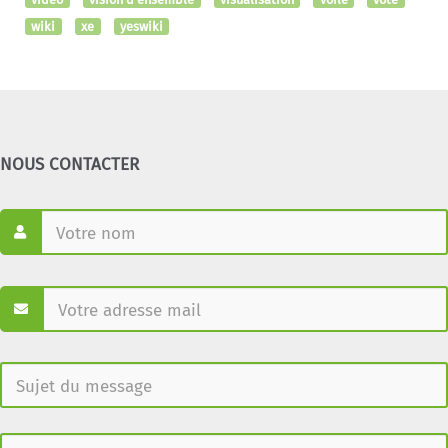
wiki
xe
yeswiki
NOUS CONTACTER