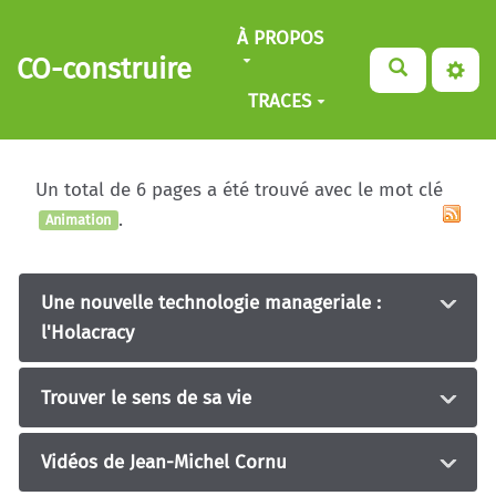
Aller au contenu principal
À PROPOS
CO-construire
TRACES
Un total de 6 pages a été trouvé avec le mot clé
.
Animation
Une nouvelle technologie manageriale :
l'Holacracy
Trouver le sens de sa vie
Vidéos de Jean-Michel Cornu