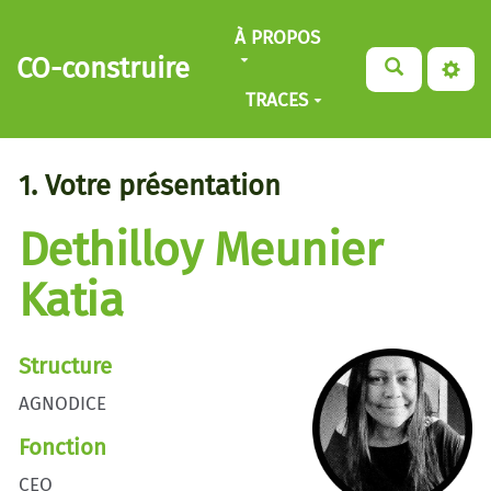
Aller au contenu principal
À PROPOS
CO-construire
TRACES
1. Votre présentation
Dethilloy Meunier
Katia
Structure
AGNODICE
Fonction
CEO