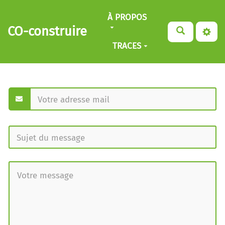
Aller au contenu principal
À PROPOS
CO-construire
TRACES