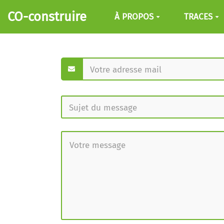
Aller au contenu principal
CO-construire
À PROPOS
TRACES