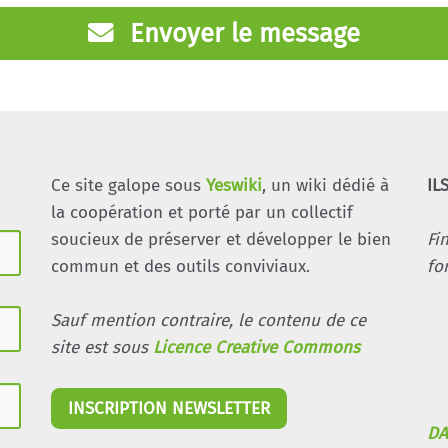
Envoyer le message
Ce site galope sous
Yeswiki
, un wiki dédié à
IL
la coopération et porté par un collectif
soucieux de préserver et développer le bien
Fi
commun et des outils conviviaux.
fo
Sauf mention contraire, le contenu de ce
site est sous
Licence Creative Commons
INSCRIPTION NEWSLETTER
DA