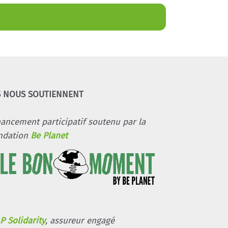
S NOUS SOUTIENNENT
nancement participatif soutenu par la
ndation
Be Planet
P Solidarity
, assureur engagé