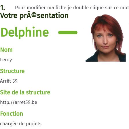
1.
Pour modifier ma fiche je double clique sur ce mot
Votre prÃ©sentation
Delphine
Nom
Leroy
Structure
Arrêt 59
Site de la structure
http://arret59.be
Fonction
chargée de projets