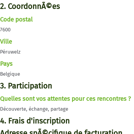
2. CoordonnÃ©es
Code postal
7600
Ville
Péruwelz
Pays
Belgique
3. Participation
Quelles sont vos attentes pour ces rencontres ?
Découverte, échange, partage
4. Frais d'inscription
Adresse spÃ©cifique de facturation