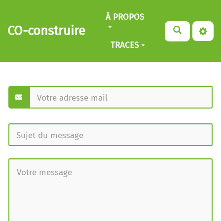
Aller au contenu principal
À PROPOS
CO-construire
TRACES