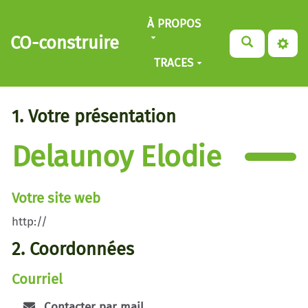
Aller au contenu principal
À PROPOS
CO-construire
TRACES
1. Votre présentation
Delaunoy Elodie
Votre site web
http://
2. Coordonnées
Courriel
Contacter par mail