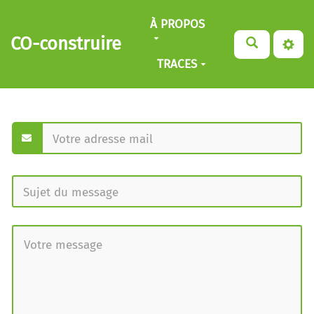
Aller au contenu principal
À PROPOS
CO-construire
TRACES