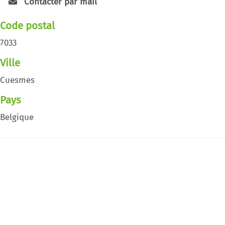
Contacter par mail
Code postal
7033
Ville
Cuesmes
Pays
Belgique