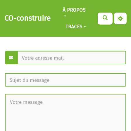
Aller au contenu principal
À PROPOS
CO-construire
TRACES