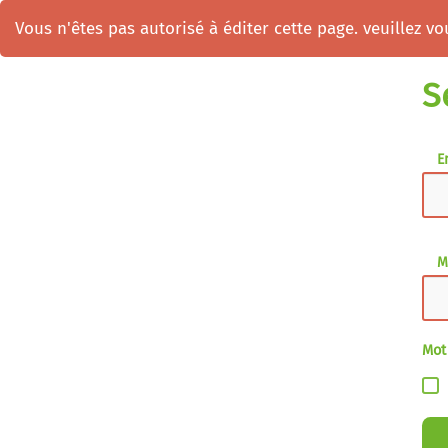
Vous n'êtes pas autorisé à éditer cette page. veuillez vou
S
E
M
Mot