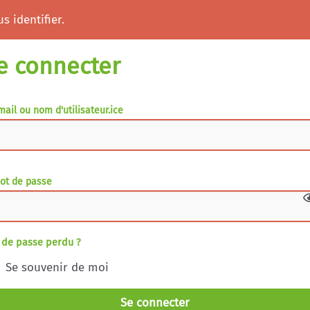
s identifier.
e connecter
mail ou nom d'utilisateur.ice
ot de passe
 de passe perdu ?
Se souvenir de moi
Se connecter