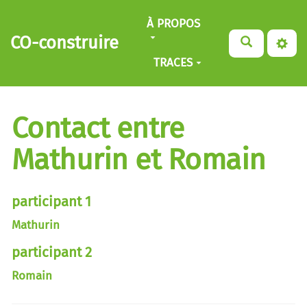
Aller au contenu principal
À PROPOS
CO-construire
TRACES
Contact entre
Mathurin et Romain
participant 1
Mathurin
participant 2
Romain