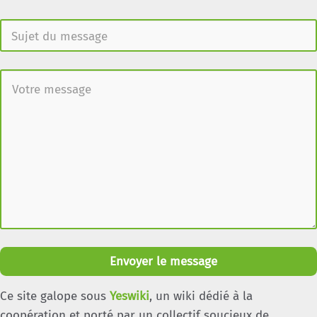
Envoyer le message
Ce site galope sous
Yeswiki
, un wiki dédié à la
coopération et porté par un collectif soucieux de