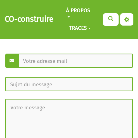
Aller au contenu principal
À PROPOS
CO-construire
TRACES