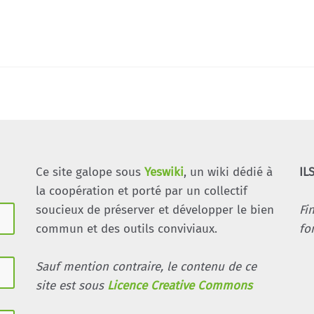
Ce site galope sous
Yeswiki
, un wiki dédié à
IL
la coopération et porté par un collectif
soucieux de préserver et développer le bien
Fi
commun et des outils conviviaux.
fo
Sauf mention contraire, le contenu de ce
site est sous
Licence Creative Commons