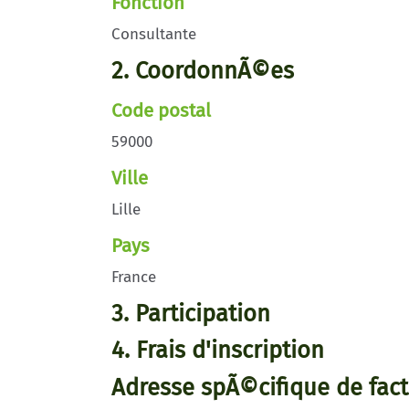
Fonction
Consultante
2. CoordonnÃ©es
Code postal
59000
Ville
Lille
Pays
France
3. Participation
4. Frais d'inscription
Adresse spÃ©cifique de fact