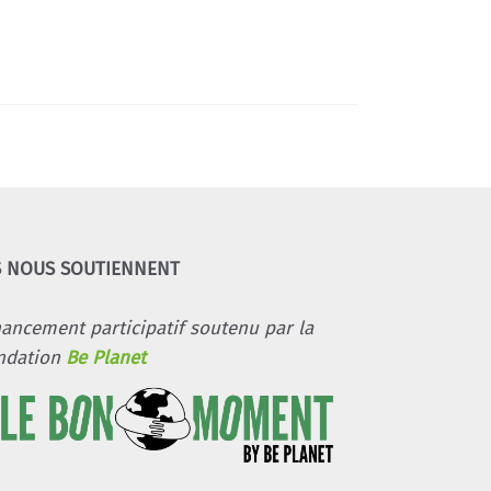
S NOUS SOUTIENNENT
nancement participatif soutenu par la
ndation
Be Planet