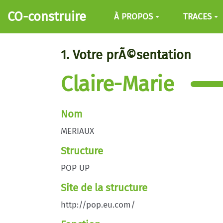
Aller au contenu principal
CO-construire
À PROPOS
TRACES
1. Votre prÃ©sentation
Claire-Marie
Nom
MERIAUX
Structure
POP UP
Site de la structure
http://pop.eu.com/