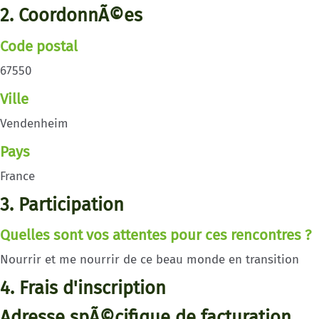
2. CoordonnÃ©es
Code postal
67550
Ville
Vendenheim
Pays
France
3. Participation
Quelles sont vos attentes pour ces rencontres ?
Nourrir et me nourrir de ce beau monde en transition
4. Frais d'inscription
Adresse spÃ©cifique de facturation