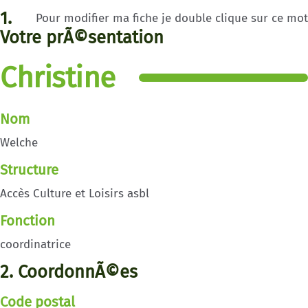
1.
Pour modifier ma fiche je double clique sur ce mot
Votre prÃ©sentation
Christine
Nom
Welche
Structure
Accès Culture et Loisirs asbl
Fonction
coordinatrice
2. CoordonnÃ©es
Code postal