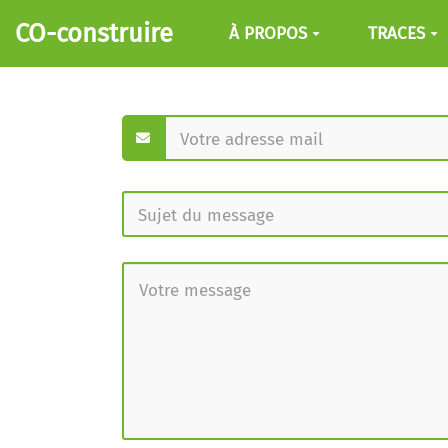
Aller au contenu principal
CO-construire
À PROPOS
TRACES