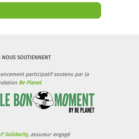
S NOUS SOUTIENNENT
nancement participatif soutenu par la
ndation
Be Planet
P Solidarity
, assureur engagé