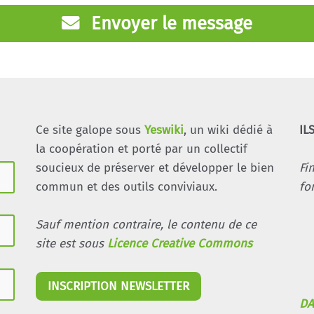
Envoyer le message
Ce site galope sous
Yeswiki
, un wiki dédié à
IL
la coopération et porté par un collectif
soucieux de préserver et développer le bien
Fi
commun et des outils conviviaux.
fo
Sauf mention contraire, le contenu de ce
site est sous
Licence Creative Commons
INSCRIPTION NEWSLETTER
DA