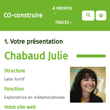
Aller au contenu principal
À PROPOS
CO-construire
TRACES
1. Votre présentation
Chabaud Julie
Structure
Labo Furtif
Fonction
Exploratrice en métamorphoses
Votre site web