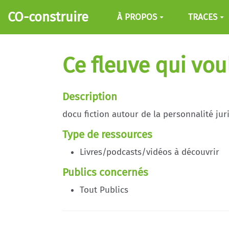
Aller au contenu principal
CO-construire
À PROPOS
TRACES
Ce fleuve qui voul
Description
docu fiction autour de la personnalité jur
Type de ressources
Livres/podcasts/vidéos à découvrir
Publics concernés
Tout Publics