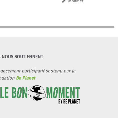
Modifier
S NOUS SOUTIENNENT
nancement participatif soutenu par la
ndation
Be Planet