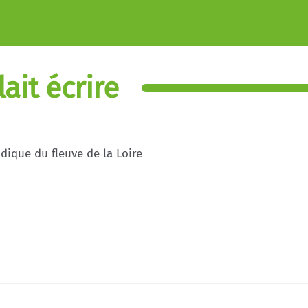
ait écrire
idique du fleuve de la Loire