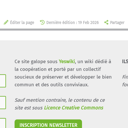
Éditer la page
Dernière édition : 19 Feb 2026
Partager
Ce site galope sous
Yeswiki
, un wiki dédié à
IL
la coopération et porté par un collectif
soucieux de préserver et développer le bien
Fi
commun et des outils conviviaux.
fo
Sauf mention contraire, le contenu de ce
site est sous
Licence Creative Commons
INSCRIPTION NEWSLETTER