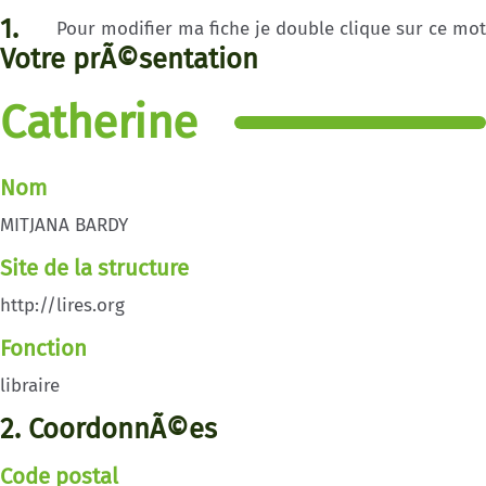
1.
Pour modifier ma fiche je double clique sur ce mot
Votre prÃ©sentation
Catherine
Nom
MITJANA BARDY
Site de la structure
http://lires.org
Fonction
libraire
2. CoordonnÃ©es
Code postal