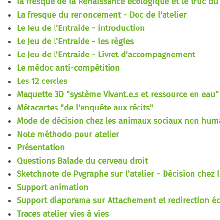
la fresque de la Renaissance écologique et le truc du
La fresque du renoncement - Doc de l'atelier
Le Jeu de l'Entraide - introduction
Le Jeu de l'Entraide - les règles
Le Jeu de l'Entraide - Livret d'accompagnement
Le médoc anti-compétition
Les 12 cercles
Maquette 3D "système Vivant.e.s et ressource en eau"
Métacartes "de l'enquête aux récits"
Mode de décision chez les animaux sociaux non humain
Note méthodo pour atelier
Présentation
Questions Balade du cerveau droit
Sketchnote de Pvgraphe sur l'atelier - Décision chez 
Support animation
Support diaporama sur Attachement et redirection é
Traces atelier vies à vies