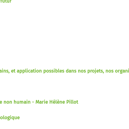
 futur
s, et application possibles dans nos projets, nos organi
le non humain - Marie Hélène Pillot
cologique