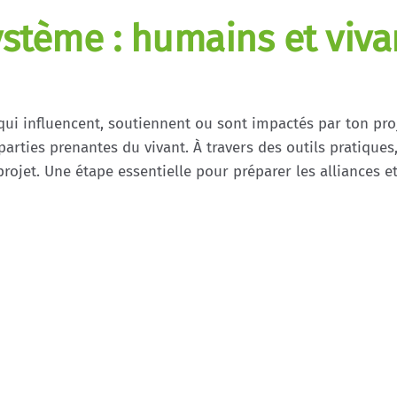
stème : humains et viva
i influencent, soutiennent ou sont impactés par ton proje
parties prenantes du vivant. À travers des outils pratiques
projet. Une étape essentielle pour préparer les alliances e