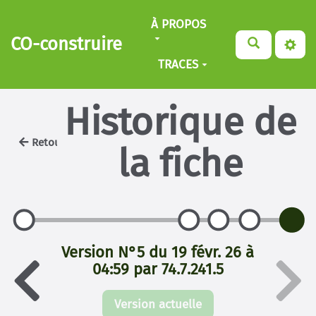
Aller au contenu principal
À PROPOS
CO-construire
TRACES
Historique de
Retour
la fiche
Version N°5 du 19 févr. 26 à
04:59 par 74.7.241.5
Version actuelle