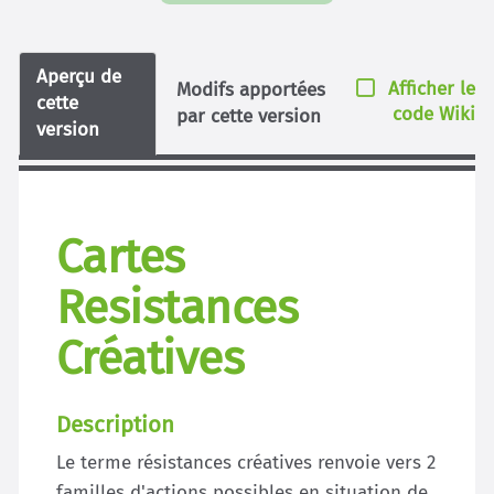
Aperçu de
Afficher le
Modifs apportées
cette
code Wiki
par cette version
version
Cartes
Resistances
Créatives
Description
Le terme résistances créatives renvoie vers 2
familles d'actions possibles en situation de