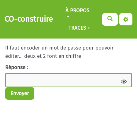
Aller au contenu principal
À PROPOS
CO-construire
TRACES
Il faut encoder un mot de passe pour pouvoir
éditer... deux et 2 font en chiffre
Réponse :
Envoyer