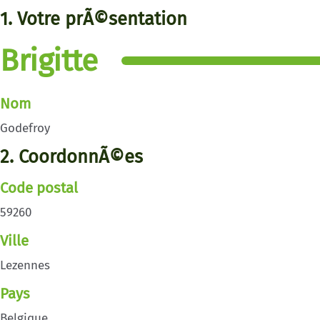
1. Votre prÃ©sentation
Brigitte
Nom
Godefroy
2. CoordonnÃ©es
Code postal
59260
Ville
Lezennes
Pays
Belgique