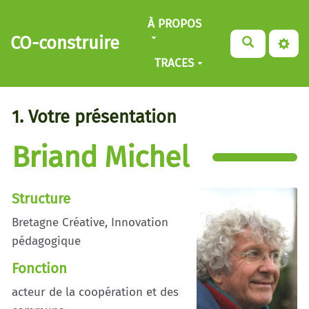
Aller au contenu principal
À PROPOS
CO-construire
TRACES
1. Votre présentation
Briand Michel
Structure
Bretagne Créative, Innovation
pédagogique
Fonction
acteur de la coopération et des