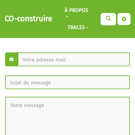
Aller au contenu principal
À PROPOS
CO-construire
TRACES