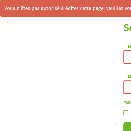
Vous n'êtes pas autorisé à éditer cette page. veuillez vou
S
E
M
Mot