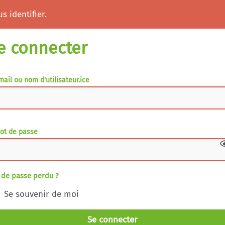
s identifier.
e connecter
mail ou nom d'utilisateur.ice
ot de passe
 de passe perdu ?
Se souvenir de moi
Se connecter