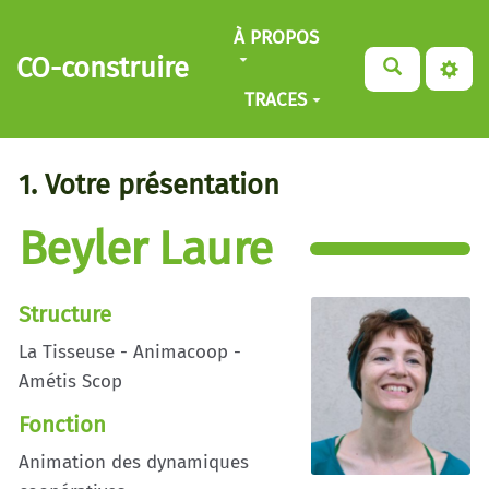
Aller au contenu principal
À PROPOS
CO-construire
TRACES
1. Votre présentation
Beyler Laure
Structure
La Tisseuse - Animacoop -
Amétis Scop
Fonction
Animation des dynamiques