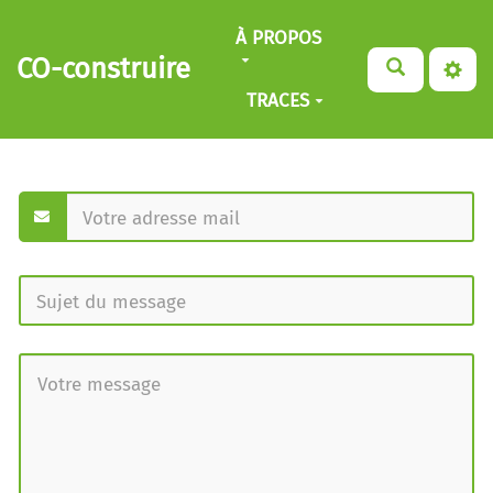
Aller au contenu principal
À PROPOS
CO-construire
TRACES