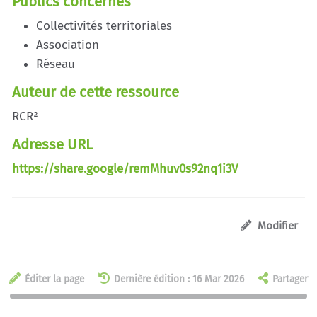
Publics concernés
Collectivités territoriales
Association
Réseau
Auteur de cette ressource
RCR²
Adresse URL
https://share.google/remMhuv0s92nq1i3V
Modifier
Éditer la page
Dernière édition : 16 Mar 2026
Partager