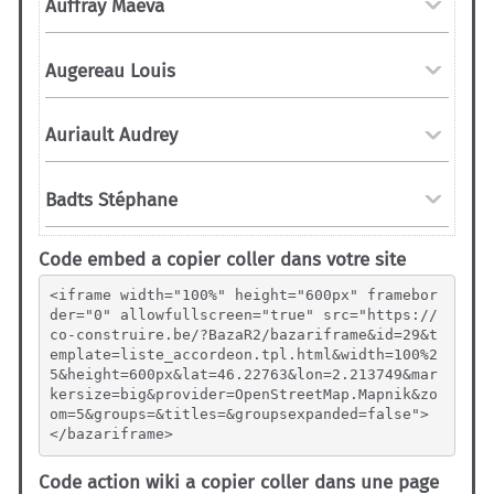
Code embed a copier coller dans votre site
<iframe width="100%" height="600px" framebor
der="0" allowfullscreen="true" src="https://
co-construire.be/?BazaR2/bazariframe&id=29&t
emplate=liste_accordeon.tpl.html&width=100%2
5&height=600px&lat=46.22763&lon=2.213749&mar
kersize=big&provider=OpenStreetMap.Mapnik&zo
om=5&groups=&titles=&groupsexpanded=false">
</bazariframe>
Code action wiki a copier coller dans une page