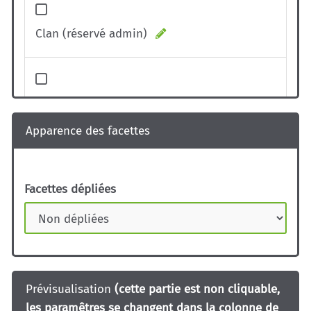
Clan (réservé admin)
Vous êtes (principalement)
Apparence des facettes
j'ai découvert ce colloque via
Facettes dépliées
Prévisualisation
(cette partie est non cliquable,
les paramêtres se changent dans la colonne de