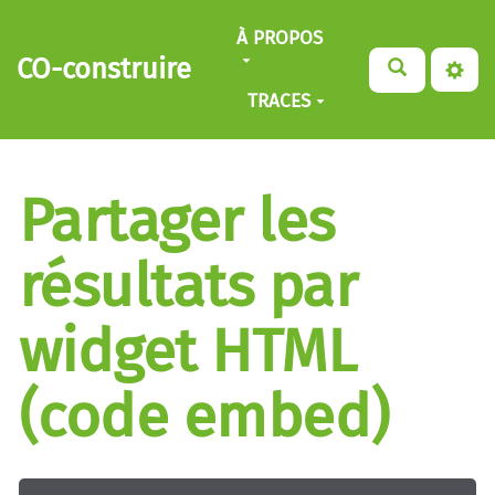
Aller au contenu principal
À PROPOS
CO-construire
TRACES
Partager les
résultats par
widget HTML
(code embed)