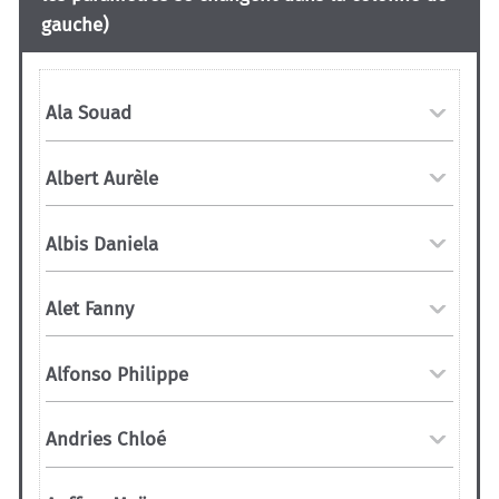
gauche)