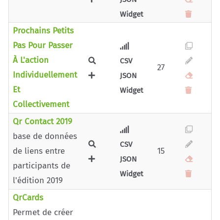
Widget
Prochains Petits
Pas Pour Passer
À L'action
CSV
27
Individuellement
JSON
Et
Widget
Collectivement
Qr Contact 2019
base de données
CSV
de liens entre
15
JSON
participants de
Widget
l'édition 2019
QrCards
Permet de créer