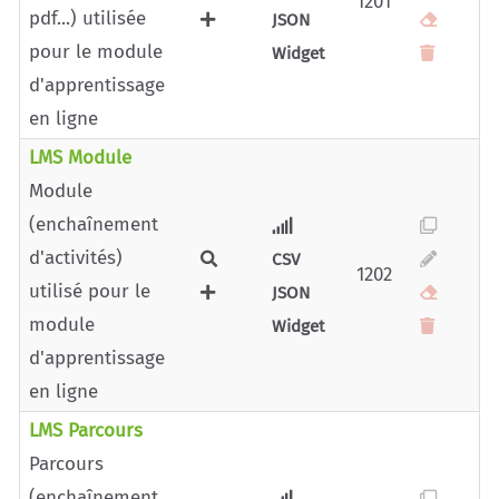
1201
pdf...) utilisée
JSON
pour le module
Widget
d'apprentissage
en ligne
LMS Module
Module
(enchaînement
d'activités)
CSV
1202
utilisé pour le
JSON
module
Widget
d'apprentissage
en ligne
LMS Parcours
Parcours
(enchaînement