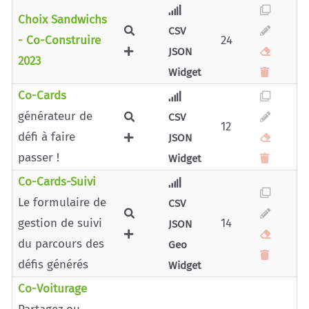
Choix Sandwichs
CSV
- Co-Construire
24
JSON
2023
Widget
Co-Cards
générateur de
CSV
12
défi à faire
JSON
passer !
Widget
Co-Cards-Suivi
Le formulaire de
CSV
gestion de suivi
14
JSON
du parcours des
Geo
défis générés
Widget
Co-Voiturage