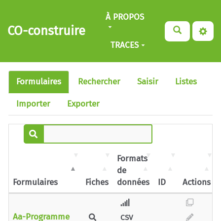
Aller au contenu principal
À PROPOS
CO-construire
TRACES
Formulaires
Rechercher
Saisir
Listes
Importer
Exporter
Formats
de
Formulaires
Fiches
données
ID
Actions
Aa-Programme
CSV