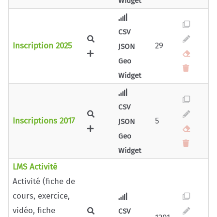
Widget
CSV
Inscription 2025
29
JSON
Geo
Widget
CSV
Inscriptions 2017
5
JSON
Geo
Widget
LMS Activité
Activité (fiche de
cours, exercice,
vidéo, fiche
CSV