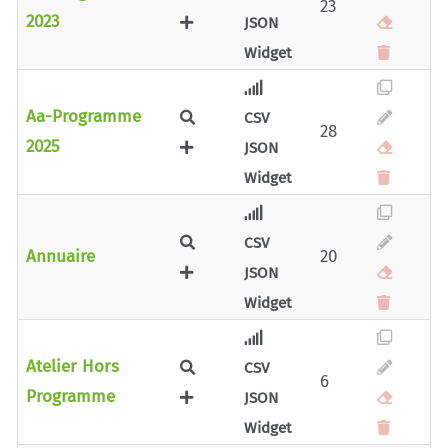
23
2023
JSON
Widget
Aa-Programme
CSV
28
2025
JSON
Widget
CSV
Annuaire
20
JSON
Widget
Atelier Hors
CSV
6
Programme
JSON
Widget