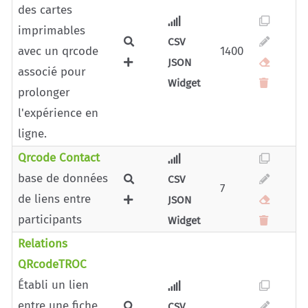
des cartes
imprimables
CSV
avec un qrcode
1400
JSON
associé pour
Widget
prolonger
l'expérience en
ligne.
Qrcode Contact
base de données
CSV
7
de liens entre
JSON
participants
Widget
Relations
QRcodeTROC
Établi un lien
entre une fiche
CSV