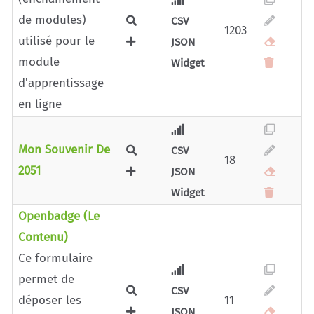
de modules)
CSV
1203
utilisé pour le
JSON
module
Widget
d'apprentissage
en ligne
Mon Souvenir De
CSV
18
2051
JSON
Widget
Openbadge (le
Contenu)
Ce formulaire
permet de
CSV
déposer les
11
JSON