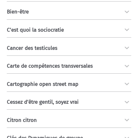
Bien-être
C'est quoi la sociocratie
Cancer des testicules
Carte de compétences transversales
Cartographie open street map
Cessez d'être gentil, soyez vrai
Citron citron