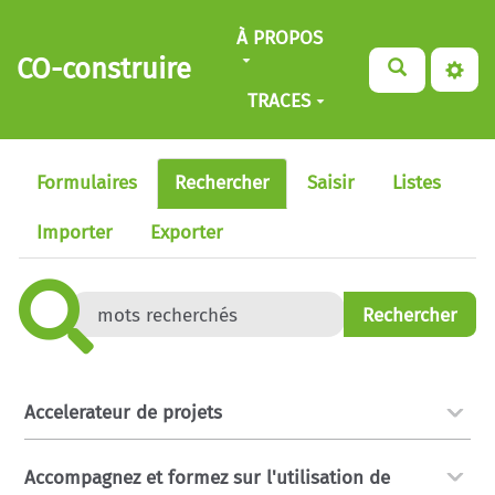
Aller au contenu principal
À PROPOS
CO-construire
TRACES
Formulaires
Rechercher
Saisir
Listes
Importer
Exporter
Accelerateur de projets
Accompagnez et formez sur l'utilisation de