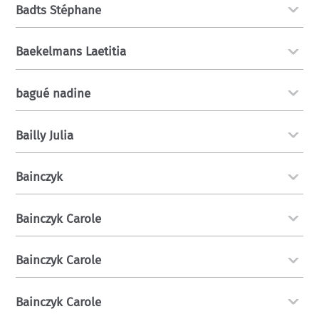
Badts Stéphane
Baekelmans Laetitia
bagué nadine
Bailly Julia
Bainczyk
Bainczyk Carole
Bainczyk Carole
Bainczyk Carole