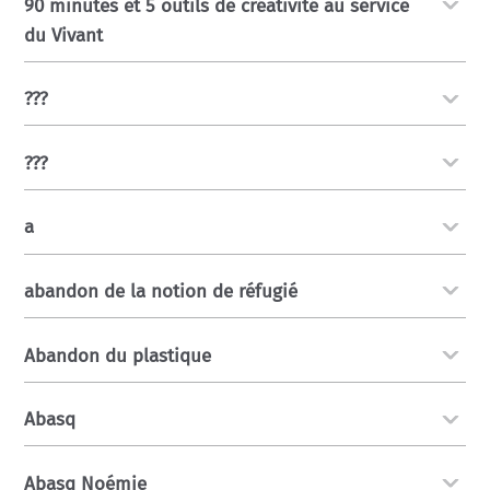
90 minutes et 5 outils de créativité au service
du Vivant
???
???
a
abandon de la notion de réfugié
Abandon du plastique
Abasq
Abasq Noémie