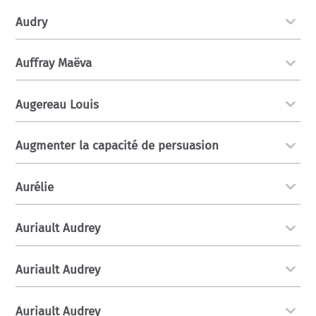
Audry
Auffray Maëva
Augereau Louis
Augmenter la capacité de persuasion
Aurélie
Auriault Audrey
Auriault Audrey
Auriault Audrey