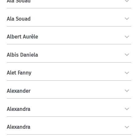
Ala Souad
Ala Souad
Albert Aurèle
Albis Daniela
Alet Fanny
Alexander
Alexandra
Alexandra