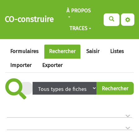
Aller au contenu principal
À PROPOS
CO-construire
TRACES
Formulaires
Rechercher
Saisir
Listes
Importer
Exporter