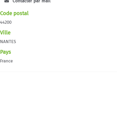
Contacter par mail
Code postal
44200
Ville
NANTES
Pays
France