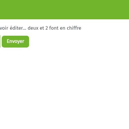
ir éditer... deux et 2 font en chiffre
Envoyer