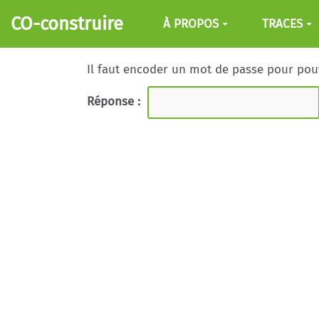
Aller au contenu principal
CO-construire
À PROPOS
TRACES
Il faut encoder un mot de passe pour pouvo
Réponse :