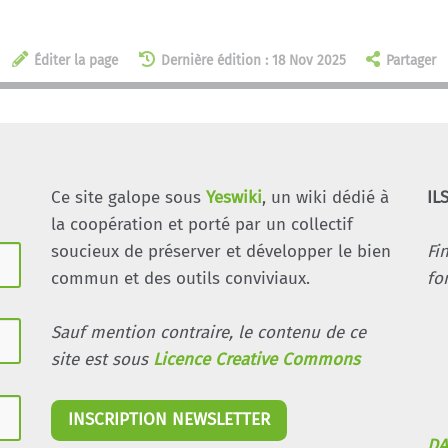
Éditer la page
Dernière édition : 18 Nov 2025
Partager
Ce site galope sous
Yeswiki
, un wiki dédié à
IL
la coopération et porté par un collectif
soucieux de préserver et développer le bien
Fi
commun et des outils conviviaux.
fo
Sauf mention contraire, le contenu de ce
site est sous
Licence Creative Commons
INSCRIPTION NEWSLETTER
DA