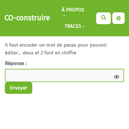
Aller au contenu principal
À PROPOS
CO-construire
TRACES
Il faut encoder un mot de passe pour pouvoir
éditer... deux et 2 font en chiffre
Réponse :
Envoyer