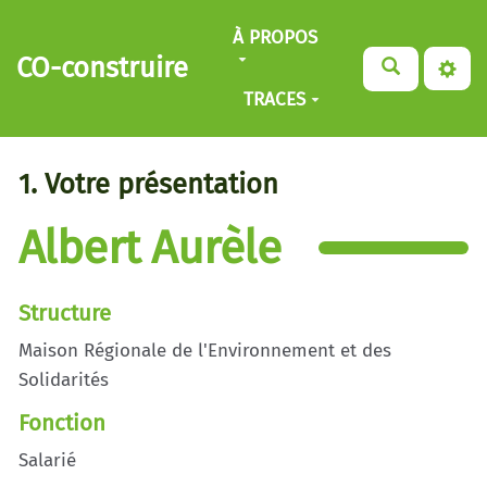
Aller au contenu principal
À PROPOS
CO-construire
TRACES
1. Votre présentation
Albert Aurèle
Structure
Maison Régionale de l'Environnement et des
Solidarités
Fonction
Salarié