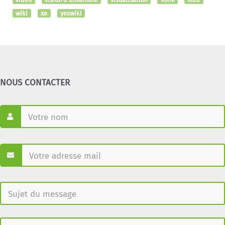
wiki
xe
yeswiki
NOUS CONTACTER