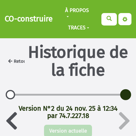
Aller au contenu principal
À PROPOS
CO-construire
TRACES
Historique de
Retour
la fiche
Version N°2 du 24 nov. 25 à 12:34
par 74.7.227.18
Version actuelle